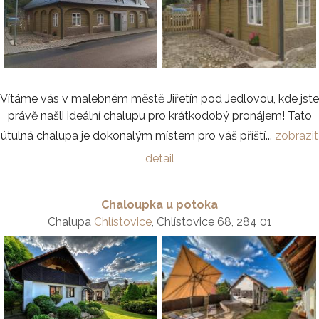
Vítáme vás v malebném městě Jiřetín pod Jedlovou, kde jste
právě našli ideální chalupu pro krátkodobý pronájem! Tato
útulná chalupa je dokonalým místem pro váš příští...
zobrazit
detail
Chaloupka u potoka
Chalupa
Chlístovice
, Chlístovice 68, 284 01