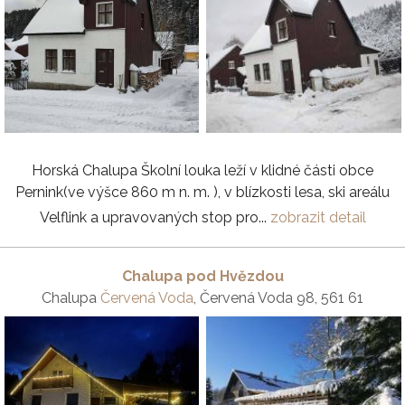
Horská Chalupa Školní louka leží v klidné části obce
Pernink(ve výšce 860 m n. m. ), v blízkosti lesa, ski areálu
Velflink a upravovaných stop pro...
zobrazit detail
Chalupa pod Hvězdou
Chalupa
Červená Voda
, Červená Voda 98, 561 61