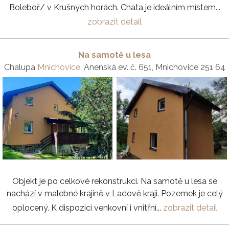
Boleboř/ v Krušných horách. Chata je ideálním místem...
zobrazit detail
Na samotě u lesa
Chalupa
Mnichovice
, Anenská ev. č. 651, Mnichovice 251 64
Objekt je po celkové rekonstrukci. Na samotě u lesa se
nachází v malebné krajině v Ladově kraji. Pozemek je celý
oplocený. K dispozici venkovní i vnitřní...
zobrazit detail