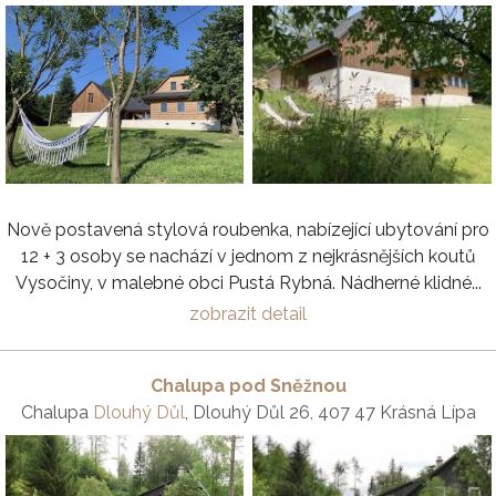
Nově postavená stylová roubenka, nabízející ubytování pro
12 + 3 osoby se nachází v jednom z nejkrásnějších koutů
Vysočiny, v malebné obci Pustá Rybná. Nádherné klidné...
zobrazit detail
Chalupa pod Sněžnou
Chalupa
Dlouhý Důl
, Dlouhý Důl 26, 407 47 Krásná Lípa