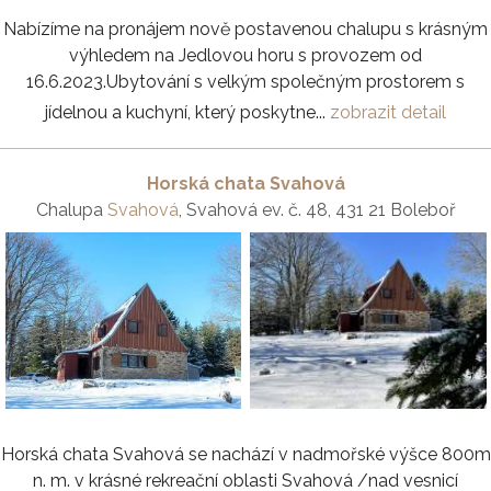
Nabízíme na pronájem nově postavenou chalupu s krásným
výhledem na Jedlovou horu s provozem od
16.6.2023.Ubytování s velkým společným prostorem s
jídelnou a kuchyní, který poskytne...
zobrazit detail
Horská chata Svahová
Chalupa
Svahová
, Svahová ev. č. 48, 431 21 Boleboř
Horská chata Svahová se nachází v nadmořské výšce 800m
n. m. v krásné rekreační oblasti Svahová /nad vesnicí