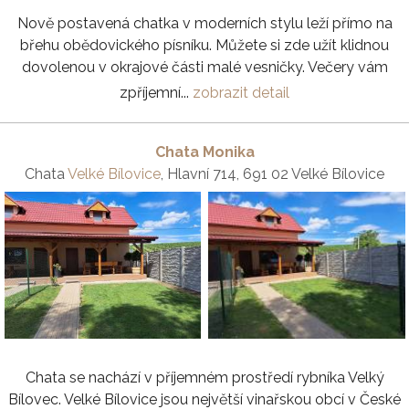
Nově postavená chatka v moderních stylu leží přímo na
břehu obědovického písníku. Můžete si zde užít klidnou
dovolenou v okrajové části malé vesničky. Večery vám
zpříjemní...
zobrazit detail
Chata Monika
Chata
Velké Bílovice
, Hlavní 714, 691 02 Velké Bílovice
Chata se nachází v příjemném prostředí rybníka Velký
Bílovec. Velké Bílovice jsou největší vinařskou obcí v České