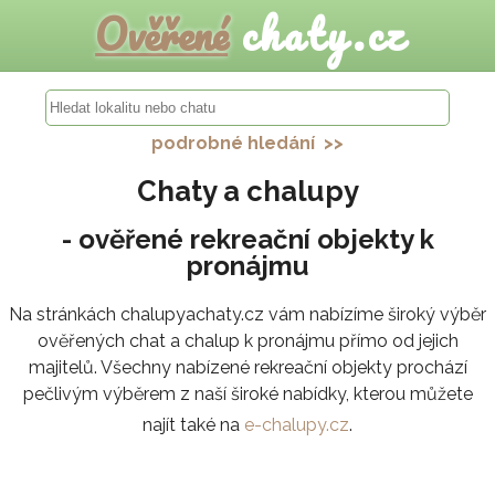
Ověřené
chaty.cz
podrobné hledání >>
Chaty a chalupy
- ověřené rekreační objekty k
pronájmu
Na stránkách chalupyachaty.cz vám nabízíme široký výběr
ověřených chat a chalup k pronájmu přímo od jejich
majitelů. Všechny nabízené rekreační objekty prochází
pečlivým výběrem z naší široké nabídky, kterou můžete
najít také na
e-chalupy.cz
.