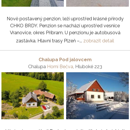
Nově postavený penzion, leží uprostřed krásné přírody
CHKO BRDY. Penzion se nachází uprostřed vesnice
Vranovice, okres Příbram. U penzionu je autobusová
zastávka. Hlavní trasy Plzeň –...
zobrazit detail
Chalupa Pod jalovcem
Chalupa
Horní Bečva
, Hluboké 223