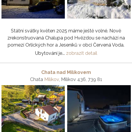
Státní svátky květen 2025 máme ještě volné. Nově
zrekonstruovaná Chalupa pod Hvězdou se nachází na
pomezí Orlických hor a Jeseníků v obci Červená Voda.
Ubytování je...
zobrazit detail
Chata nad Milíkovem
Chata
Milíkov
, Milíkov 436, 739 81