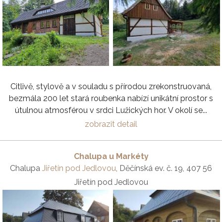
Citlivě, stylově a v souladu s přírodou zrekonstruovaná,
bezmála 200 let stará roubenka nabízí unikátní prostor s
útulnou atmosférou v srdci Lužických hor. V okolí se...
zobrazit detail
Chalupa u Markéty
Chalupa
Jiřetín pod Jedlovou
, Děčínská ev. č. 19, 407 56
Jiřetín pod Jedlovou