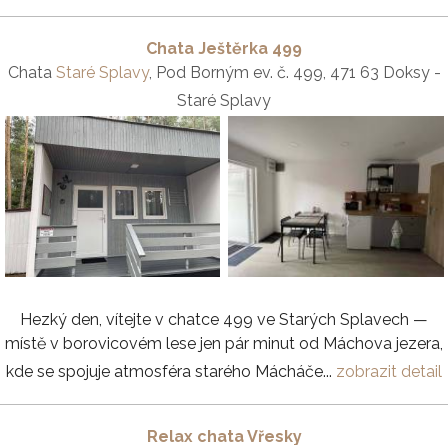
Chata Ještěrka 499
Chata
Staré Splavy
, Pod Borným ev. č. 499, 471 63 Doksy -
Staré Splavy
Hezký den, vítejte v chatce 499 ve Starých Splavech —
místě v borovicovém lese jen pár minut od Máchova jezera,
kde se spojuje atmosféra starého Mácháče...
zobrazit detail
Relax chata Vřesky