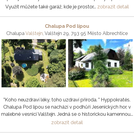
Využít můžete také garáž, kde je prostor...
zobrazit detail
Chalupa Pod lípou
Chalupa
Valštejn
, Valštejn 29, 793 95 Město Albrechtice
"Koho neuzdraví léky, toho uzdraví příroda. " Hyppokratés.
Chalupa Pod lípou se nachází v podhůří Jesenických hor, v
malebné vesnici Valštejn. Jedná se o historickou kamennou...
zobrazit detail