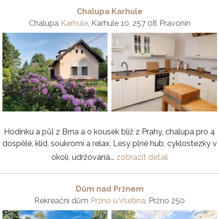
Chalupa Karhule
Chalupa
Karhule
, Karhule 10, 257 08 Pravonín
Hodinku a půl z Brna a o kousek blíž z Prahy, chalupa pro 4
dospělé, klid, soukromí a relax. Lesy plné hub, cyklostezky v
okolí, udržovaná...
zobrazit detail
Dům nad Pržnem
Rekreační dům
Pržno u Vsetína
, Pržno 250