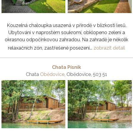
Kouzelná chaloupka usazená v přírodě v blízkosti lesů.
Ubytování v naprostém soukromí, obklopeno zelení a
okrasnou odpočinkovou zahradou. Na zahradě je několik
relaxačních zón, zastřešené posezení...
zobrazit detail
Chata Písník
Chata
Obědovice
, Obědovice, 503 51