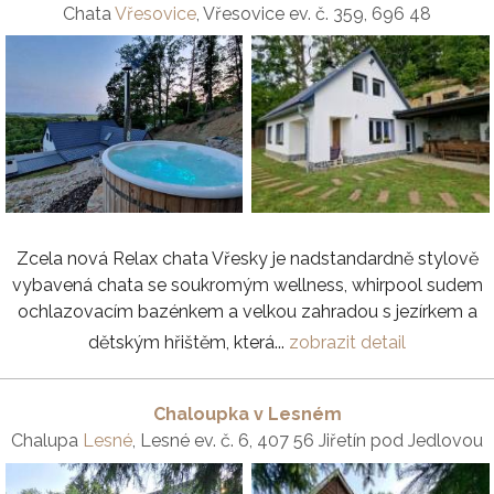
Chata
Vřesovice
, Vřesovice ev. č. 359, 696 48
Zcela nová Relax chata Vřesky je nadstandardně stylově
vybavená chata se soukromým wellness, whirpool sudem
ochlazovacím bazénkem a velkou zahradou s jezírkem a
dětským hřištěm, která...
zobrazit detail
Chaloupka v Lesném
Chalupa
Lesné
, Lesné ev. č. 6, 407 56 Jiřetín pod Jedlovou