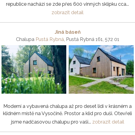
republice nachází se zde přes 600 vinných sklípku cca...
zobrazit detail
Jiná báseň
Chalupa
Pustá Rybná
, Pustá Rybná 161, 572 01
Moderní a vybavená chalupa až pro deset lidí v krásném a
klidném místě na Vysočině. Prostor a klid pro duši. Otevřeli
jsme nadčasovou chalupu pro vaši...
zobrazit detail