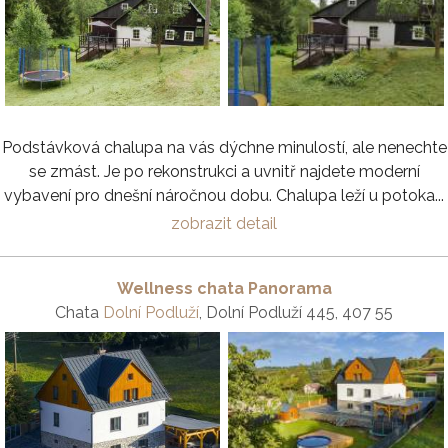
Podstávková chalupa na vás dýchne minulostí, ale nenechte
se zmást. Je po rekonstrukci a uvnitř najdete moderní
vybavení pro dnešní náročnou dobu. Chalupa leží u potoka...
zobrazit detail
Wellness chata Panorama
Chata
Dolní Podluží
, Dolní Podluží 445, 407 55