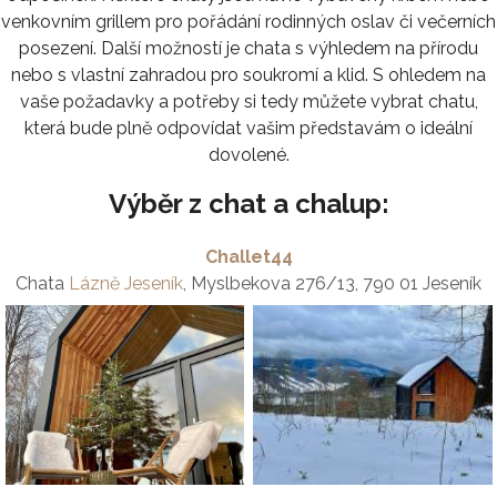
venkovním grillem pro pořádání rodinných oslav či večerních
posezení. Další možností je chata s výhledem na přírodu
nebo s vlastní zahradou pro soukromí a klid. S ohledem na
vaše požadavky a potřeby si tedy můžete vybrat chatu,
která bude plně odpovídat vašim představám o ideální
dovolené.
Výběr z chat a chalup:
Challet44
Chata
Lázně Jeseník
, Myslbekova 276/13, 790 01 Jeseník