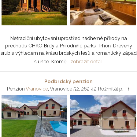
Netradiční ubytování uprostřed nádherné přírody na
přechodu CHKO Brdy a Přírodního parku Trhoň. Dřevěný
srub s výhledem na krásu brdských lesů a romantický západ
slunce. Kromě...
zobrazit detail
Podbrdský penzion
Penzion
Vranovice
, Vranovice 52, 262 42 Rožmitál p. Tř.